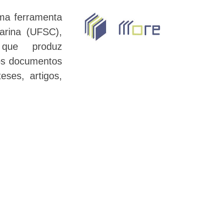
ma ferramenta
arina (
UFSC)
,
que produz
 os documentos
eses, artigos,