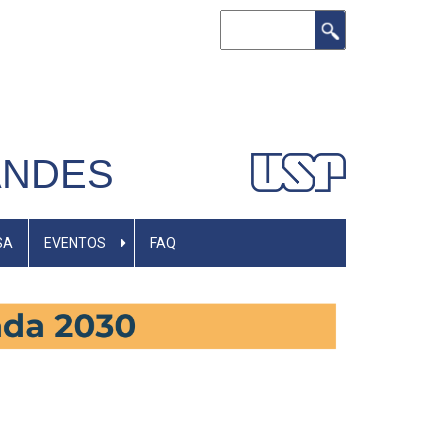
Buscar
ANDES
SA
EVENTOS
FAQ