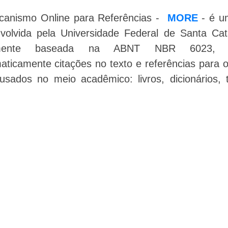
anismo Online para Referências -
MORE
- é u
volvida pela Universidade Federal de Santa Cat
lmente baseada na ABNT NBR 6023, 
aticamente citações no texto e referências para
usados no meio acadêmico: livros, dicionários, t