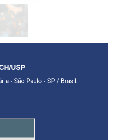
LCH/USP
ia - São Paulo - SP / Brasil.