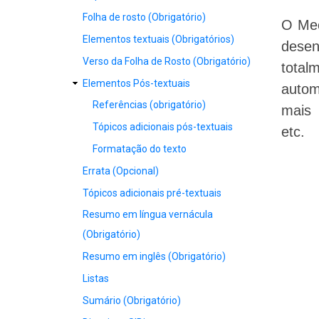
ACADÊMICO
Folha de rosto (Obrigatório)
O Mec
Elementos textuais (Obrigatórios)
desen
Verso da Folha de Rosto (Obrigatório)
tota
Elementos Pós-textuais
autom
Referências (obrigatório)
mais 
Tópicos adicionais pós-textuais
etc.
Formatação do texto
Errata (Opcional)
Tópicos adicionais pré-textuais
Resumo em língua vernácula
(Obrigatório)
Resumo em inglês (Obrigatório)
Listas
Sumário (Obrigatório)