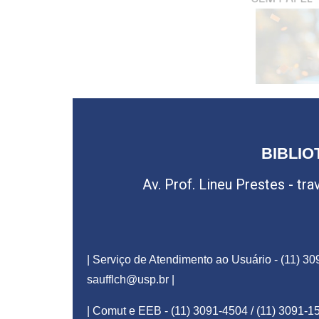
BIBLIO
Av. Prof. Lineu Prestes - tr
| Serviço de Atendimento ao Usuário - (11) 30
saufflch@usp.br
|
| Comut e EEB - (11) 3091-4504 / (11) 3091-1