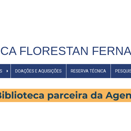
ECA FLORESTAN FERN
S
DOAÇÕES E AQUISIÇÕES
RESERVA TÉCNICA
PESQUI