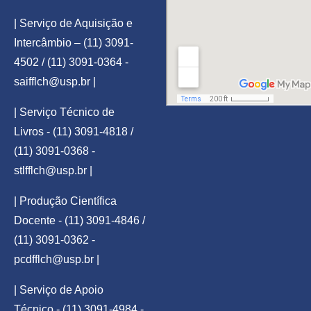
| Serviço de Aquisição e
Intercâmbio – (11) 3091-
4502 / (11) 3091-0364 -
saifflch@usp.br
|
| Serviço Técnico de
Livros - (11) 3091-4818 /
(11) 3091-0368 -
stlfflch@usp.br
|
| Produção Científica
Docente - (11) 3091-4846 /
(11) 3091-0362 -
pcdfflch@usp.br
|
| Serviço de Apoio
Técnico - (11) 3091-4984 -