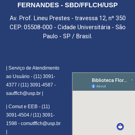
FERNANDES - SBD/FFLCH/USP
Av. Prof. Lineu Prestes - travessa 12, nº 350
CEP: 05508-000 - Cidade Universitária - São
Paulo - SP / Brasil.
| Serviço de Atendimento
ao Usuário - (11) 3091-
4377 / (11) 3091-4587 -
saufflch@usp.br
|
| Comut e EEB - (11)
3091-4504 / (11) 3091-
1598 -
comutfflch@usp.br
|