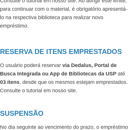
Consulte o tutorial em nosso site. Ao atingir este limite,
para continuar com o material, é obrigatório apresentá-
lo na respectiva biblioteca para realizar novo
empréstimo.
RESERVA DE ITENS EMPRESTADOS
O usuário poderá reservar
via
Dedalus, Portal de
Busca Integrada ou App de Bibliotecas da USP
até
03 itens
, desde que os mesmos estejam emprestados.
Consulte o tutorial em nosso site.
SUSPENSÃO
No dia seguinte ao vencimento do prazo, o empréstimo