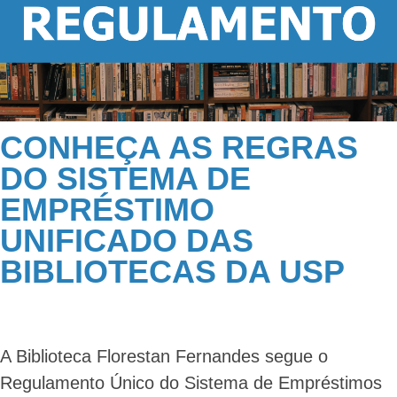
CONHEÇA AS REGRAS
DO SISTEMA DE
EMPRÉSTIMO
UNIFICADO DAS
BIBLIOTECAS DA USP
A Biblioteca Florestan Fernandes segue o
Regulamento Único do Sistema de Empréstimos