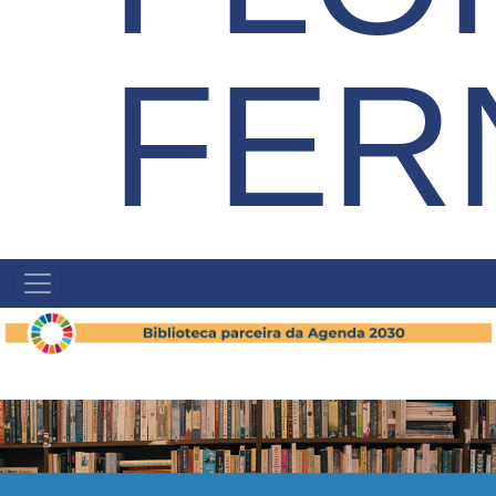
FER
NAVEGAÇÃO
PRINCIPAL