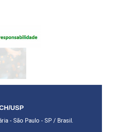
LCH/USP
ia - São Paulo - SP / Brasil.