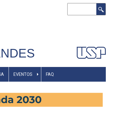
Buscar
ANDES
SA
EVENTOS
FAQ