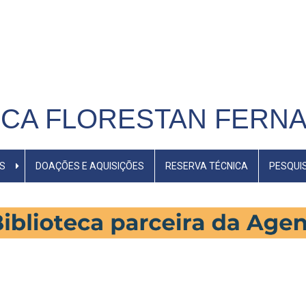
ECA FLORESTAN FERN
S
DOAÇÕES E AQUISIÇÕES
RESERVA TÉCNICA
PESQUI