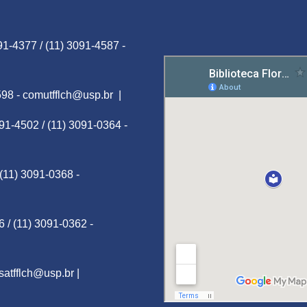
91-4377 / (11) 3091-4587 -
598 -
comutfflch@usp.br
|
091-4502 / (11) 3091-0364 -
 (11) 3091-0368 -
6 / (11) 3091-0362 -
satfflch@usp.br
|