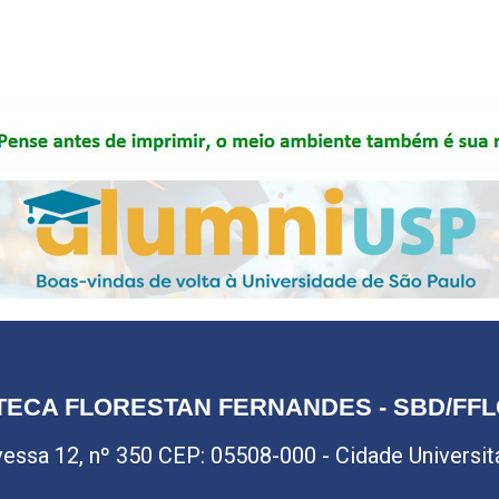
TECA FLORESTAN FERNANDES - SBD/FF
avessa 12, nº 350 CEP: 05508-000 - Cidade Universitár