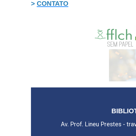
>
CONTATO
BIBLIO
Av. Prof. Lineu Prestes - tr