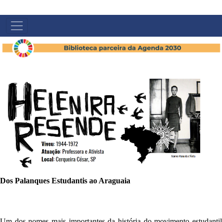
NAVEGAÇÃO
PRINCIPAL
Dos Palanques Estudantis ao Araguaia
Um dos nomes mais importantes da história do movimento estudantil 