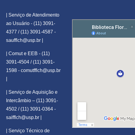
| Serviço de Atendimento
ao Usuário - (11) 3091-
4377 / (11) 3091-4587 -
saufflch@usp.br
|
| Comut e EEB - (11)
3091-4504 / (11) 3091-
1598 -
comutfflch@usp.br
|
| Serviço de Aquisição e
Intercâmbio – (11) 3091-
4502 / (11) 3091-0364 -
saifflch@usp.br
|
| Serviço Técnico de