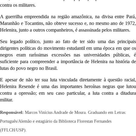
contra os militares. 
A guerrilha empreendida na região amazônica, na divisa entre Pará, 
Maranhão e Tocantins, não obteve sucesso e, no mesmo ano de 1972, 
Helenira, junto a outros companheiros, é assassinada pelos militares.
Seu legado político, junto ao fato de ter sido uma das principais 
dirigentes políticas do movimento estudantil em uma época em que os 
negros eram raríssimas excessões nas universidades públicas, é 
suficiente para compreender a importância de Helenira na história de 
lutas do povo negro no Brasil. 
E apesar de não ter sua luta vinculada diretamente à questão racial, 
Helenira Resende é uma das importantes heroínas negras que lutou 
contra a opressão; em seu caso particular, a luta contra a ditadura 
militar. 
Responsável:
Marcos Vinícius Andrade de Moura. Graduando em Letras:
Português/Alemão e estagiário da Biblioteca Florestan Fernandes
(FFLCH/USP).