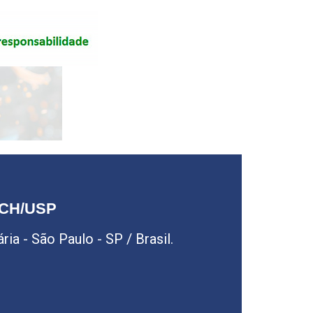
LCH/USP
ia - São Paulo - SP / Brasil.