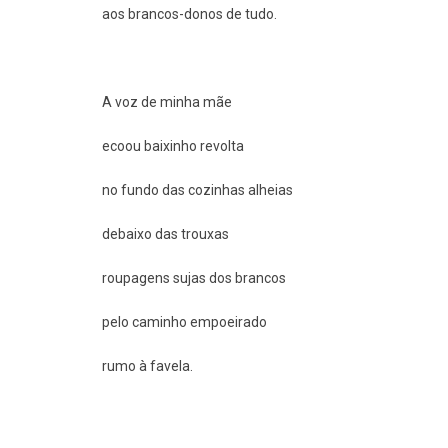
aos brancos-donos de tudo.
A voz de minha mãe
ecoou baixinho revolta
no fundo das cozinhas alheias
debaixo das trouxas
roupagens sujas dos brancos
pelo caminho empoeirado
rumo à favela.