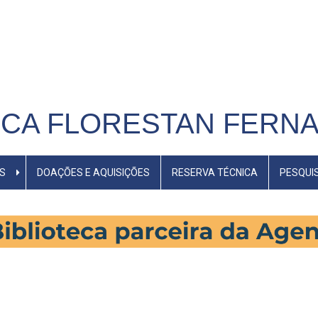
ECA FLORESTAN FERN
S
DOAÇÕES E AQUISIÇÕES
RESERVA TÉCNICA
PESQUI