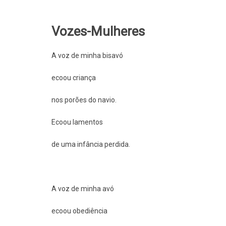
Vozes-Mulheres
A voz de minha bisavó
ecoou criança
nos porões do navio.
Ecoou lamentos
de uma infância perdida.
A voz de minha avó
ecoou obediência