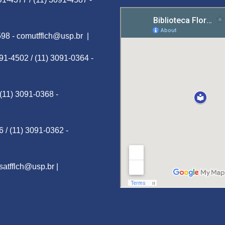
598 -
comutfflch@usp.br
|
091-4502 / (11) 3091-0364 -
 (11) 3091-0368 -
6 / (11) 3091-0362 -
satfflch@usp.br
|