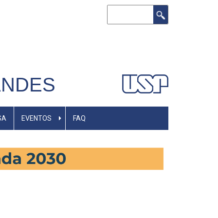
Buscar
ANDES
SA
EVENTOS
FAQ