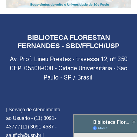
BIBLIOTECA FLORESTAN
FERNANDES - SBD/FFLCH/USP
Av. Prof. Lineu Prestes - travessa 12, nº 350
CEP: 05508-000 - Cidade Universitária - São
Paulo - SP / Brasil.
| Serviço de Atendimento
ao Usuário - (11) 3091-
4377 / (11) 3091-4587 -
saufflch@usp.br
|