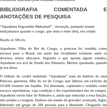
BIBLIOGRAFIA COMENTADA E
ANOTAÇÕES DE PESQUISA
“Aqualtune Ezgondidu Mahamud” - invenção, juntando nomes 
mulçumanos quando o congo, que seria o reino dela, era cristão.
Batalha de Mbwila
Aqualtune: Filha do Rei do Congo, a princesa foi vendida como 
escrava para o Brasil, em razão das rivalidades existente entre os 
diversos reinos africanos. Segundo o que aponta alguns estudos, 
Aqualtune era avó de Zumbi dos Palmares. Morreu queimada, quando 
já era idosa.
O folheto de cordel intitulado “Aqualtune” trata da história de uma 
Princesa guerreira, filha do rei do Congo, que liderou um exército de 
10.000 homens em batalha. Foi derrotada, capturada e vendida como 
escrava reprodutora, cuja condição a fez experimentara dor do estupro. 
Aqualtune ouviu falar de Palmares e, ainda que reduzida a essa função, 
não perdeu a coragem. Embora em estado de gravidez avançada, fugiu, 
liderando um grupo de 200 pessoas para a liberdade. Chegando em 