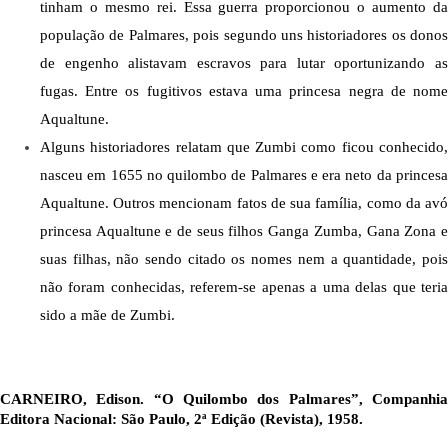
tinham o mesmo rei. Essa guerra proporcionou o aumento da 
população de Palmares, pois segundo uns historiadores os donos 
de engenho alistavam escravos para lutar oportunizando as 
fugas. Entre os fugitivos estava uma princesa negra de nome 
Aqualtune. 
Alguns historiadores relatam que Zumbi como ficou conhecido, 
nasceu em 1655 no quilombo de Palmares e era neto da princesa 
Aqualtune. Outros mencionam fatos de sua família, como da avó 
princesa Aqualtune e de seus filhos Ganga Zumba, Gana Zona e 
suas filhas, não sendo citado os nomes nem a quantidade, pois 
não foram conhecidas, referem-se apenas a uma delas que teria 
sido a mãe de Zumbi. 
CARNEIRO, Edison. “O Quilombo dos Palmares”, Companhia 
Editora Nacional: São Paulo, 2ª Edição (Revista), 1958.