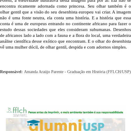
Porém, a efetividade ilustrativa desta imagem para por aí: Ela não se 
encontra ricamente adornada como princesa. Seu olhar também é o 
olhar gentil que a visão do seu desenhista europeu vai criar. A imagem 
não é uma fonte neutra, ela conta uma história. E a história que essa 
conta é uma de europeus entrando no continente africano para fazer o 
estudo dessas sociedades que eles consideram subumanas. Desenhos 
de africanos lado a lado com a fauna e a flora do local, uma verdadeira 
análise científica desse exótico que encontram. E o olhar do desenhista 
vê uma mulher dócil, de olhar gentil, despida e com adornos simples.
Responsável:
Amanda Araújo Parente - Graduação em História (FFLCH/USP)