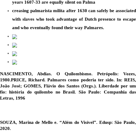
years 1607-33 are equally silent on Palma
creasing palmarista milita after 1630 can safely be associated 
with slaves who took advantage of Dutch presence to escape 
and who eventually found their way Palmares. 
NASCIMENTO, Abdias. O Quilombismo. Petrópolis: Vozes, 
1980.PRICE, Richard. Palmares como poderia ter sido. In: REIS, 
João José; GOMES, Flávio dos Santos (Orgs.). Liberdade por um 
fio: história do quilombo no Brasil. São Paulo: Companhia das 
Letras, 1996
SOUZA, Marina de Mello e. “Além do Visível”. Edusp: São Paulo, 
2020.